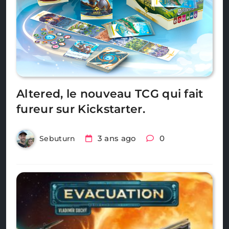
Altered, le nouveau TCG qui fait
fureur sur Kickstarter.
3 ans ago
0
Sebuturn