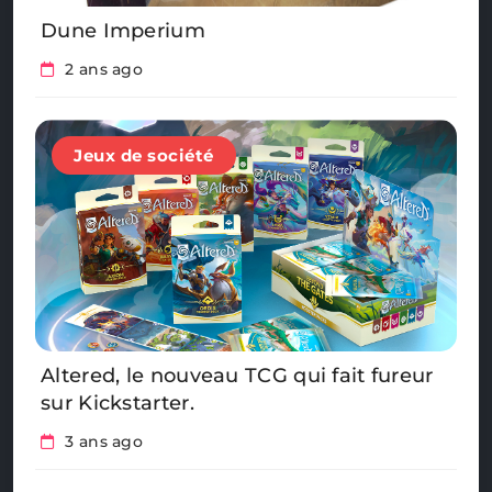
Dune Imperium
2 ans ago
Jeux de société
Altered, le nouveau TCG qui fait fureur
sur Kickstarter.
3 ans ago