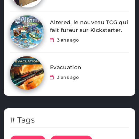
Altered, le nouveau TCG qui
fait fureur sur Kickstarter.
3 ans ago
Evacuation
3 ans ago
# Tags