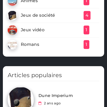
Animés
1
Jeux de société
4
Jeux vidéo
1
Romans
1
Articles populaires
Dune Imperium
2 ans ago